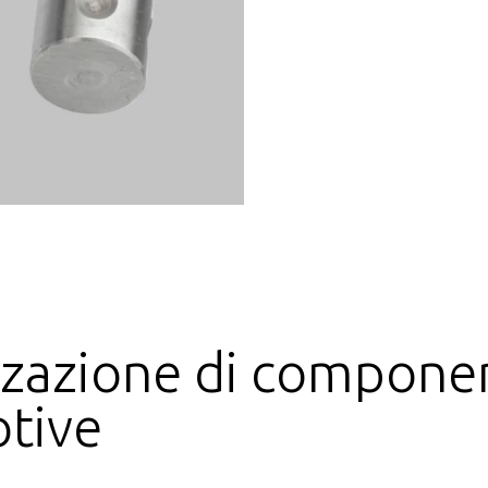
zzazione di component
tive