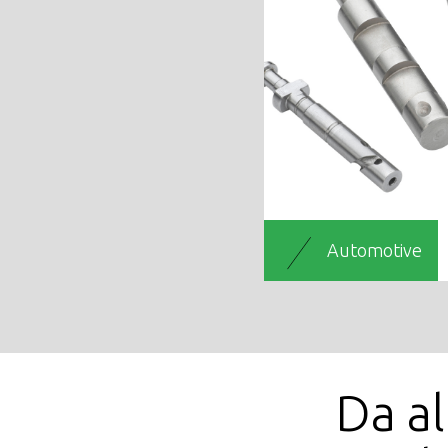
Automotive
Da a