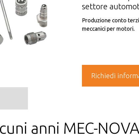
settore automot
Produzione conto terz
meccanici per motori.
Richiedi inform
lcuni anni MEC-NOVA 