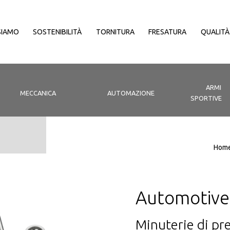
SIAMO
SOSTENIBILITÀ
TORNITURA
FRESATURA
QUALITÀ
ARMI
MECCANICA
AUTOMAZIONE
SPORTIVE
Hom
Automotive
Minuterie di pre