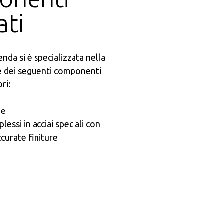
ati
ienda si è specializzata nella
e dei seguenti componenti
ri:
ne
ssi in acciai speciali con
ccurate finiture