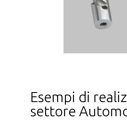
Esempi di reali
settore Automo