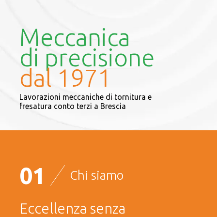
Meccanica
di precisione
dal 1971
Lavorazioni meccaniche di tornitura e
fresatura conto terzi a Brescia
01
Chi siamo
Eccellenza senza