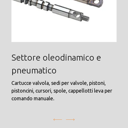
Settore oleodinamico e
S
pneumatico
Pr
pr
Cartucce valvola, sedi per valvole, pistoni,
pistoncini, cursori, spole, cappellotti leva per
comando manuale.