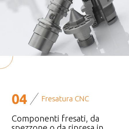
04
Fresatura CNC
Componenti fresati, da
spezzone o da ripresa in