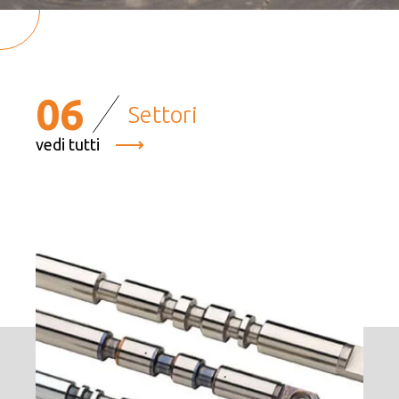
06
Settori
vedi tutti